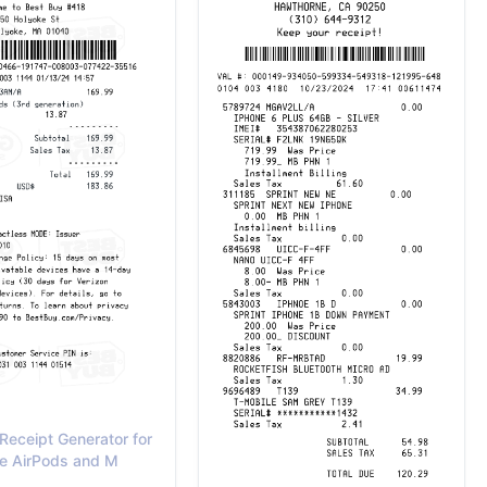
Receipt Generator for
e AirPods and M