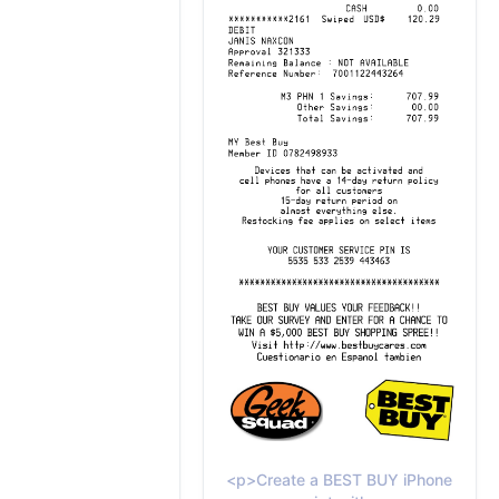
<p>Create a BEST BUY iPhone