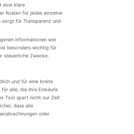
t eine klare
er Kosten für jedes einzelne
 sorgt für Transparenz und
eigenen Informationen wie
st besonders wichtig für
r steuerliche Zwecke.
ich und für eine breite
für alle, die ihre Einkäufe
 Tool spart nicht nur Zeit
cher, dass alle
euerabrechnungen oder