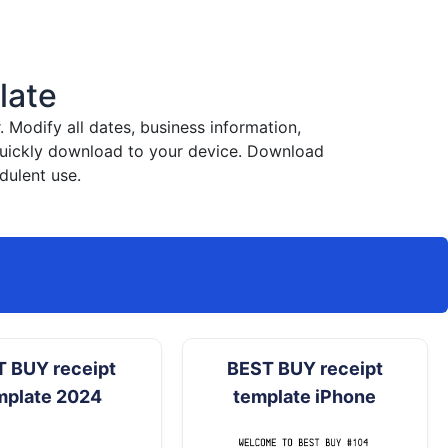
late
Modify all dates, business information,
 quickly download to your device. Download
dulent use.
 BUY receipt
BEST BUY receipt
mplate 2024
template iPhone