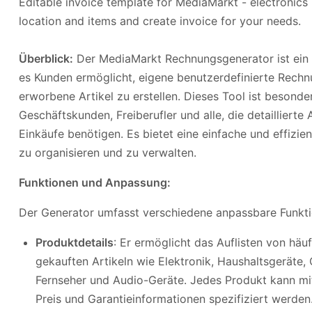
Editable invoice template for MediaMarkt - electronics r
location and items and create invoice for your needs.
Überblick:
Der MediaMarkt Rechnungsgenerator ist ein 
es Kunden ermöglicht, eigene benutzerdefinierte Rech
erworbene Artikel zu erstellen. Dieses Tool ist besonder
Geschäftskunden, Freiberufler und alle, die detaillierte
Einkäufe benötigen. Es bietet eine einfache und effizie
zu organisieren und zu verwalten.
Funktionen und Anpassung:
Der Generator umfasst verschiedene anpassbare Funkti
Produktdetails
: Er ermöglicht das Auflisten von häu
gekauften Artikeln wie Elektronik, Haushaltsgeräte
Fernseher und Audio-Geräte. Jedes Produkt kann mit
Preis und Garantieinformationen spezifiziert werden