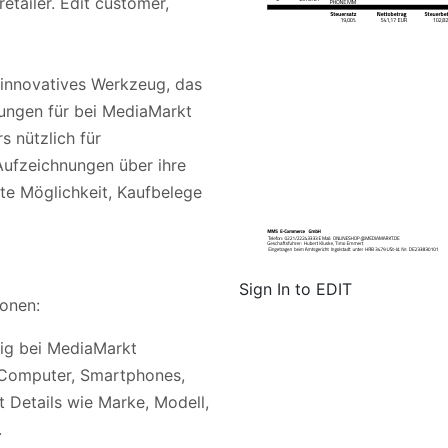
etailer. Edit customer,
innovatives Werkzeug, das
nungen für bei MediaMarkt
s nützlich für
 Aufzeichnungen über ihre
nte Möglichkeit, Kaufbelege
Sign In to EDIT
onen:
fig bei MediaMarkt
, Computer, Smartphones,
 Details wie Marke, Modell,
.