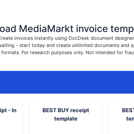
oad MediaMarkt invoice temp
reate invoices instantly
using DocDesk document designer. 
waiting - start today and create unlimited documents and
formats. For research purposes only. Not intended for frau
pt - In
BEST BUY receipt
BEST
template
te