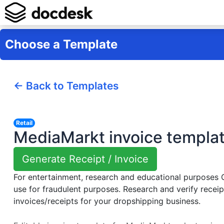
Choose a Template
← Back to Templates
Retail
MediaMarkt invoice templa
Generate Receipt / Invoice
For entertainment, research and educational purposes
use for fraudulent purposes. Research and verify receip
invoices/receipts for your dropshipping business.