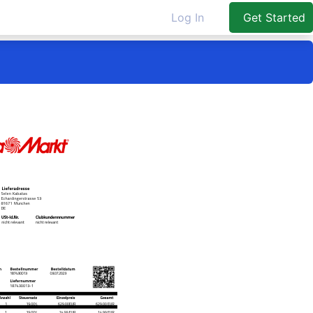
Log In
Get Started