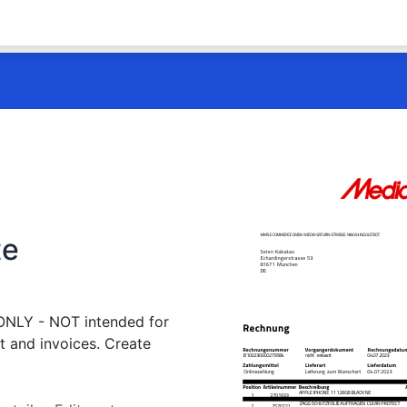
te
 ONLY - NOT intended for
t and invoices. Create